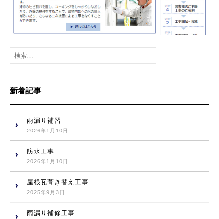
検
索
:
新着記事
雨漏り補習
2026年1月10日
防水工事
2026年1月10日
屋根瓦葺き替え工事
2025年9月3日
雨漏り補修工事