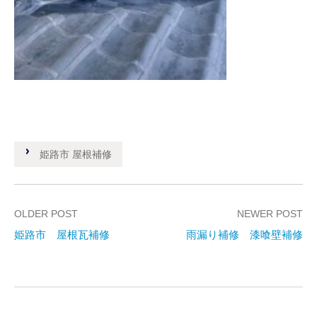
姫路市 屋根補修
OLDER POST
NEWER POST
姫路市 屋根瓦補修
雨漏り補修 漆喰壁補修
P
o
s