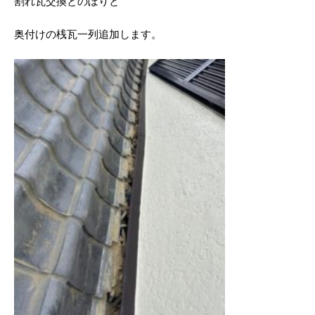
割れ瓦交換とのぼりと
奥付けの桟瓦一列追加します。