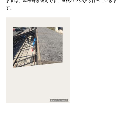
まずは、屋根葺き替えです。屋根バラシから行っていきま
す。